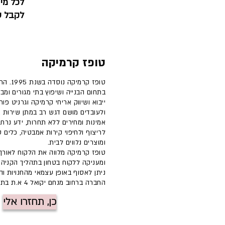
לכל מי
לקבל ע
טופז קרמיקה
טופז קרמיק
בתחום הבנייה ושיפוץ בתי מגורים ומבני
ייבוא ושיווק אריחי קרמיקה וגרניט פו
ולעובדים מושם דגש רב במתן שירות א
אמינות ומחירים ללא תחרות, ידע נרח
לריצוף ולחיפוי קירות אמבטיה, כלים ס
ומוצרים נלווים לבית.
טופז קרמיקה מלווה את הלקוח לאורך
ומעניקה ללקוח בטחון בתהליך הקניה
ניתן לאסוף באופן עצמאי מהחנויות ו
החברה ברחוב מנחם יקואל 4 א.ת בת ים
כן, תחזרו אלי