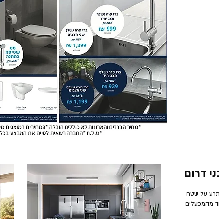
י דרום
תרע על שטח
ו אחד מהמפעלים