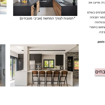
ה ומייצג את
תקדמים בעולם
מור הגבוהה
*תמונות לצורך המחשה (אביבי מטבחים)
כנולוגיה
 שיטות ותקנים אירופים Iso 9001, שימוש בחומרי
יבה.
בחים