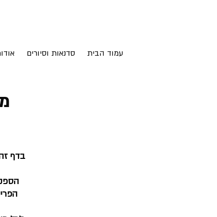
עמוד הבית
סדנאות וסיורים
אודו
מח
בדף זה 
הספקי
הפריט