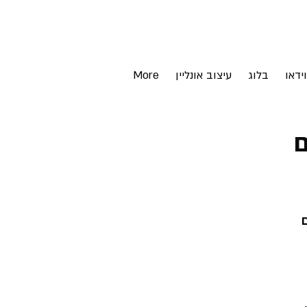
וידאו
בלוג
עיצוב אונליין
More
ם
ם