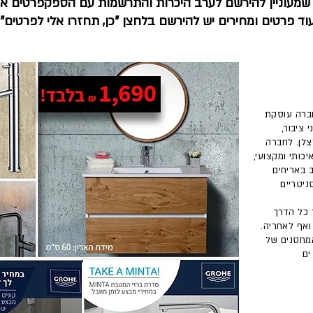
 שמעוניין להירשם לערב היכרות והתרשמות עם הספקפרטים או
וד פרטים ומחירים יש להירשם בלחצן "כן, תחזרו אלי לפרטים".
ה נוסדה בשנת 1995. החברה עוסקת
 ציבור,
רצלן. לחברה
יכותי ומקצועי,
ב באריחים
ניטריים
 כל הדרך
 ואף לאחריה.
המחסנים של