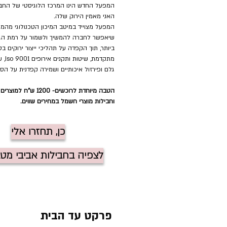
המפעל החדש הינו המרכז הלוגיסטי של החבר
האני מאמין הירוק שלה.
המפעל מצוייד במיטב המיכון הטכנולוגי מהמ
שיאפשר לחברה להמשיך ולשמור על רמת הגי
ביותר, תוך הקפדה על תהליכי ייצור ירוקים בט
מתקדמת,
גלם ופירזול איכותיים ושמירה קפדנית על הסב
הטבה מיוחדת לרוכשים- 1200 ש"ח למוצרים נלווים.
וחבילות מוצרי חשמל במחירים שווים.
כן, תחזרו אלי
לצפיה בחבילות אביבי מט
פרקט עד הבית