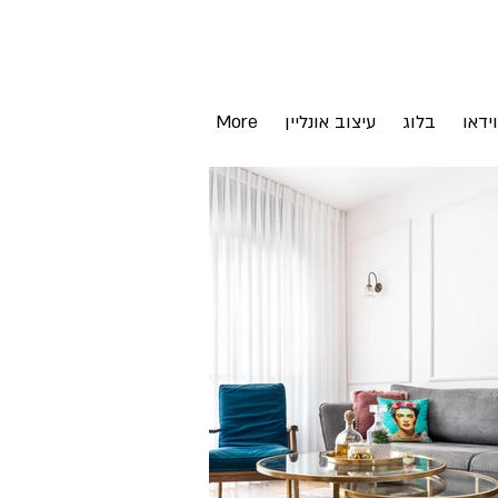
וידאו
בלוג
עיצוב אונליין
More