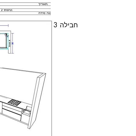
חבילה 3