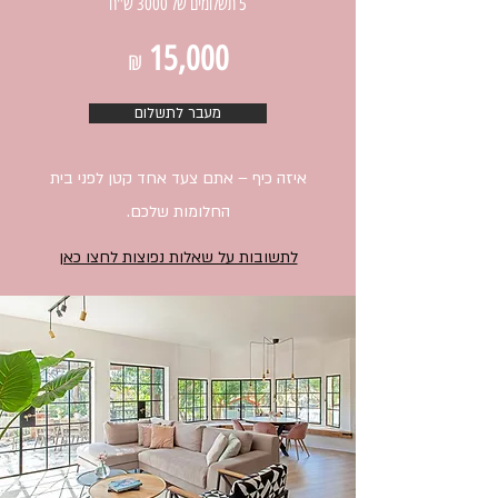
5 תשלומים של 3000 ש"ח
תזדקקו.
15,000
₪
מעבר לתשלום
איזה כיף – אתם צעד אחד קטן לפני בית
החלומות שלכם.
לתשובות על שאלות נפוצות לחצו כאן