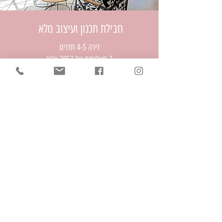
חבילת תכנון ועיצוב מלא
דירה 4-5 חדרים
7 תשלומים של 2857 ש"ח
20,000
₪
מעבר לתשלום
איזה כיף – אתם צעד אחד קטן לפני בית
החלומות שלכם.
לתשובות על שאלות נפוצות לחצו כאן
שאלות ותשובות