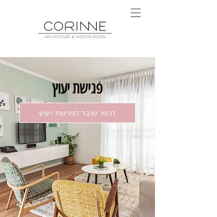
פגישת יעוץ
רכשו שובר לפגישת ייעוץ