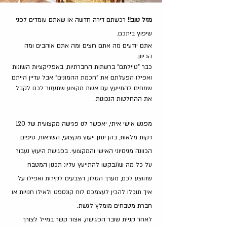
מזל טוב!!
רכשתם דירה חדשה או שאתם עומדים לפני
שיפוץ ביתכם.
אתם יודעים מה אתם רוצים ומה אתם אוהבים ומה
הכיוון.
כבר "טיילתם" ברשתות החברתיות, באפליקציות השונות
ואפילו הפעלתם את "חכמת ההמונים" אבל עדיין הייתם
שמחים להתייעץ עם אשת מקצוע שתעזור לכם לקבל
את ההחלטות הנכונות.
מפגש אישי איתי, יאפשר לנו פגישה מקצועית של 120
דקות מלאות, בהן ינתן ייעוץ מקצועי, השראות, טיפים,
הכוונה מניסיוני האישי והמקצועי. בפגישת היעוץ
נעבור
על כל מה שתבקשו להתייעץ עליו: תכנון המטבח
שהוצע לכם, מערך הסלון, הצבעים לקירות ואפילו על
איך תוכלו להכין לעצמכם לוח קונספט ולאילו חנויות או
חברת מטבחים מומלץ לגשת.
לאחר קניית שובר הפגישה, אצור קשר במייל לצורך