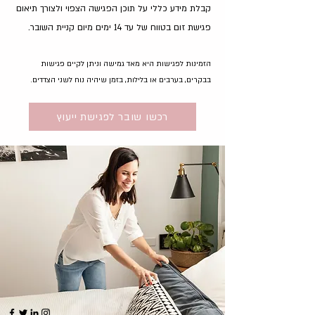
קבלת מידע כללי על תוכן הפגישה הצפוי
ולצורך תיאום
פגישת זום בטווח של עד 14 ימים מיום קניית השובר.
הזמינות לפגישות היא מאד גמישה וניתן לקיים פגישות
בבקרים, בערבים או בלילות, בזמן שיהיה נוח לשני הצדדים.
רכשו שובר לפגישת ייעוץ