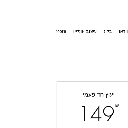
וידאו
בלוג
עיצוב אונליין
More
יעוץ חד פעמי
149₪
149
₪