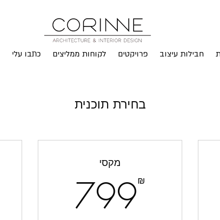
ת
חבילות עיצוב
פרויקטים
לקוחות ממליצים
כתבו עלי
בחירת תוכנית
מקסי
799₪
399
799
₪