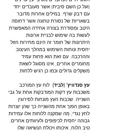
(ועל כן השם סיבית) אשר מעובדים יחד 
עם דבק שרף. במילים אחרות מדובר 
בשאריות של נסורת טחונה אשר דחוסה 
היטב ומסודרת בצורה אחידה המאפשרת 
לעשות בה שימוש לבניית ארונות. 
היתרונות של חומר זה הינם מחירות הזול 
יחסית ונוחות השימוש במהלך העיצוב 
וההרכבה. עם זאת הוא פחות עמיד 
מחומרים אחרים, אינו מסוגל לשאת 
משקלים גדולים וכמו כן רגיש ללחות.
עץ סנדוויץ' (לביד) 
 לוח עץ המורכב 
משכבות עץ דקות המודבקות אחת על גבי 
השנייה. שכבות העץ מונחות לסירוגין 
באופן הפוך אחת מהשנייה כך שהן יוצרות 
לחץ נגדי, מה שמקנה ללוחות אלו עמידות 
גבוהה יחסית לכיפופים ולעיוותים אחרים. 
טיב הלוח, איכותו ויכולת הנשיאה שלו 