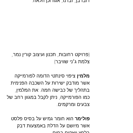
דובדבן, זברנו, אגוז וכן הלאה.
(פרויקט רחובות, תכנון ועיצוב קורין נמר, 
צלמת ג׳ני שוויבר)
מלמין 
ציפוי סינתטי הדומה לפורמייקה 
אשר מודבק ישירות על השכבה הפנימית 
בתהליך של כבישה חמה. את המלמין, 
כמו הפורמייקה, ניתן לקבל במגוון רחב של 
צבעים ומרקמים.
פולימר
 הוא חומר גמיש על בסיס פלסט 
אשר מיושם על הדלת באמצעות דבק 
בלחץ וואקום בחום.