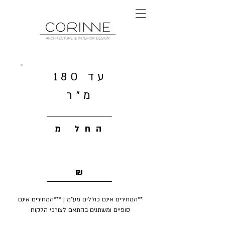
עד 180
מ"ר
החל מ
18,000
₪
**המחירים אינם כוללים מע"מ | ***המחירים אינם
סופיים ומשתנים בהתאם לצורכי הלקוח