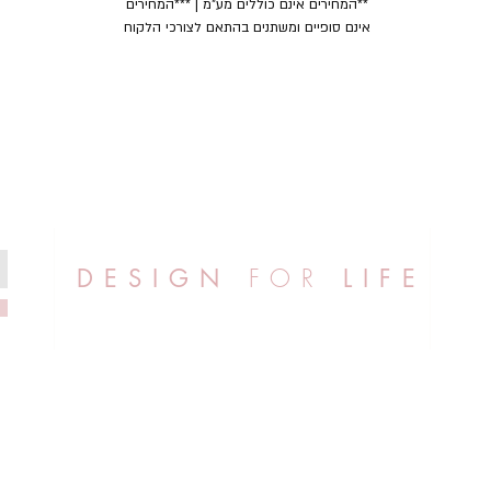
**המחירים אינם כוללים מע"מ | ***המחירים
אינם סופיים ומשתנים בהתאם לצורכי הלקוח
FOR
DESIGN
LIFE