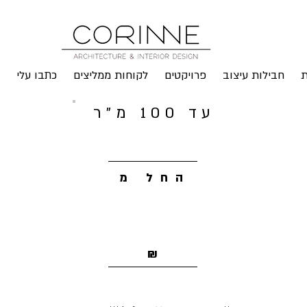
ת
חבילות עיצוב
פרויקטים
לקוחות ממליצים
כתבו עלי
עד 100 מ"ר
החל מ
9,900
₪