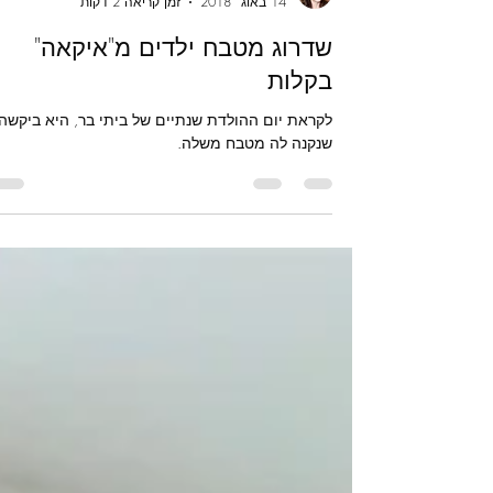
קורין נמר
14 באוג׳ 2018
זמן קריאה 2 דקות
שדרוג מטבח ילדים מ"איקאה"
בקלות
לקראת יום ההולדת שנתיים של ביתי בר, היא ביקשה
שנקנה לה מטבח משלה.